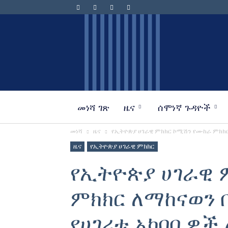
መነሻ ገጽ
ዜና
ሰሞነኛ ጉዳዮች
መነሻ
ዜና
የኢትዮጵያ ሀገራዊ ምክክር ኮሚሽን የሙከራ ምክክር 
ዜና
የኢትዮጵያ ሀገራዊ ምክክር
የኢትዮጵያ ሀገራዊ 
ምክክር ለማከናወን 
የሀገሪቱ አካባቢዎች