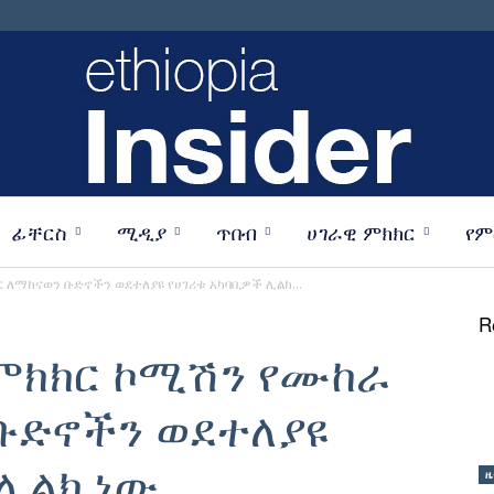
ፊቸርስ
ሚዲያ
ጥበብ
ሀገራዊ ምክክር
የም
Ethiopia
ለማከናወን ቡድኖችን ወደተለያዩ የሀገሪቱ አካባቢዎች ሊልክ...
R
ምክክር ኮሚሽን የሙከራ
ቡድኖችን ወደተለያዩ
Insider
 ሊልክ ነው
ዜ